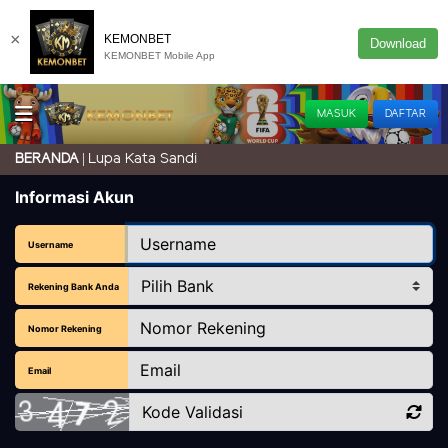
×
KEMONBET
Download
KEMONBET Mobile App
MASUK
DAFTAR
Lupa Kata Sandi
BERANDA
Informasi Akun
Username
Rekening Bank Anda
Nomor Rekening
Email