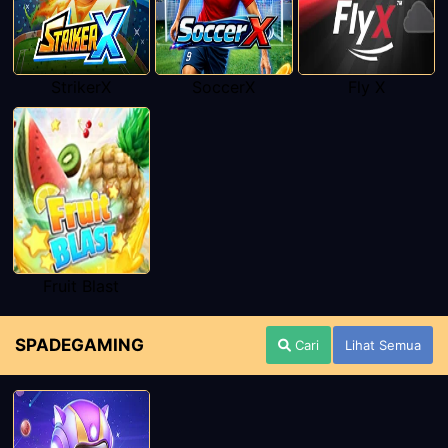
StrikerX
SoccerX
Fly X
Fruit Blast
SPADEGAMING
Cari
Lihat Semua