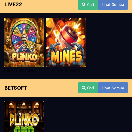
LIVE22
Cari
Lihat Semua
Plinko: Double Wheel Live22
Mines Live22
BETSOFT
Cari
Lihat Semua