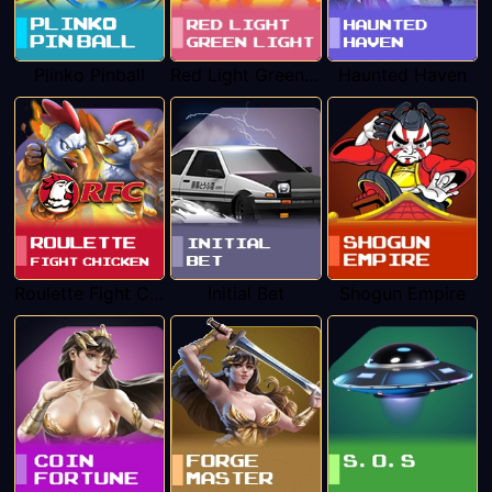
Plinko Pinball
Red Light Green Light
Haunted Haven
Roulette Fight Chicken
Initial Bet
Shogun Empire