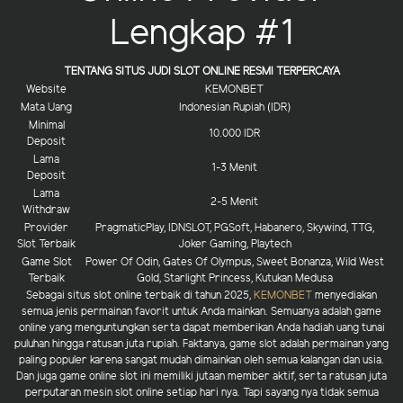
Lengkap #1
TENTANG SITUS JUDI SLOT ONLINE RESMI TERPERCAYA
Website
KEMONBET
Mata Uang
Indonesian Rupiah (IDR)
Minimal
10.000 IDR
Deposit
Lama
1-3 Menit
Deposit
Lama
2-5 Menit
Withdraw
Provider
PragmaticPlay, IDNSLOT, PGSoft, Habanero, Skywind, TTG,
Slot Terbaik
Joker Gaming, Playtech
Game Slot
Power Of Odin, Gates Of Olympus, Sweet Bonanza, Wild West
Terbaik
Gold, Starlight Princess, Kutukan Medusa
Sebagai situs slot online terbaik di tahun 2025,
KEMONBET
menyediakan
semua jenis permainan favorit untuk Anda mainkan. Semuanya adalah game
online yang menguntungkan serta dapat memberikan Anda hadiah uang tunai
puluhan hingga ratusan juta rupiah. Faktanya, game slot adalah permainan yang
paling populer karena sangat mudah dimainkan oleh semua kalangan dan usia.
Dan juga game online slot ini memiliki jutaan member aktif, serta ratusan juta
perputaran mesin slot online setiap hari nya. Tapi sayang nya tidak semua