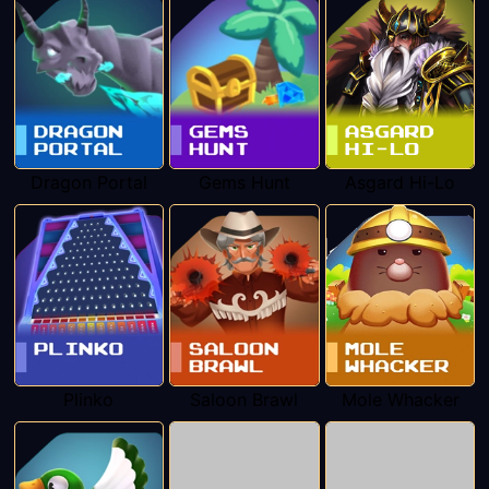
Dragon Portal
Gems Hunt
Asgard Hi-Lo
Plinko
Saloon Brawl
Mole Whacker