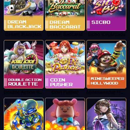
Dream Blackjack
Dream Baccarat
Sicbo IDNArcade
Double Action Roulette
Coin Pusher
Minesweeper Hollywood