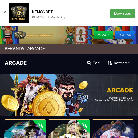
×
KEMONBET
Download
KEMONBET Mobile App
MASUK
DAFTAR
ARCADE
BERANDA
ARCADE
Cari
Kategori
NEW
NEW