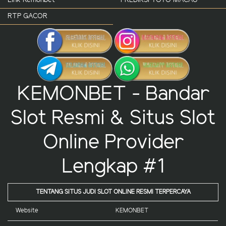
Link Kemonbet
PREDIKSI TOTO MACAU
RTP GACOR
KEMONBET - Bandar
Slot Resmi & Situs Slot
Online Provider
Lengkap #1
TENTANG SITUS JUDI SLOT ONLINE RESMI TERPERCAYA
Website
KEMONBET