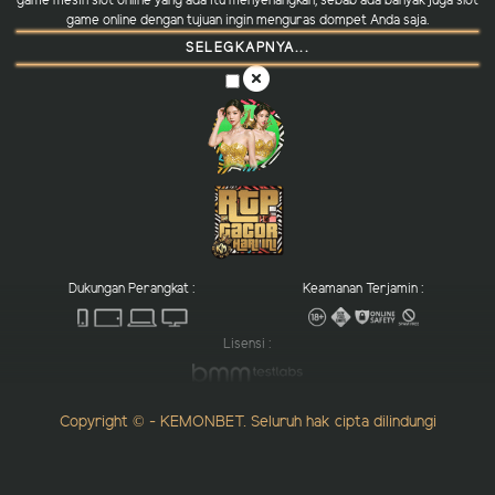
game mesin slot online yang ada itu menyenangkan, sebab ada banyak juga slot
game online dengan tujuan ingin menguras dompet Anda saja.
SELEGKAPNYA...
Dukungan Perangkat :
Keamanan Terjamin :
Lisensi :
Copyright © - KEMONBET. Seluruh hak cipta dilindungi